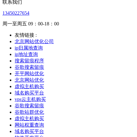
联系我们
13450227654
周一至周五 09：00-18：00
友情链接 :
北京网站优化公司
ip归属地查询
ip地址查询
搜索留痕程序
谷歌搜索留痕
开平网站优化
北京网站优化
虚拟主机购买
域名购买平台
vps云主机购买
谷歌搜索留痕
谷歌站群优化
虚拟主机购买
网站权重查询
域名购买平台