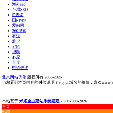
海外seo
台灣SEO
iP查询
国内vps
爱站网
360搜索
有道
雅虎
谷歌
搜狗
必应
百度
申请链接
北京网站优化
版权所有 2006-2026
当您看到本页内容的时候说明了9.bj.cn域名的价值，喜欢www.9.bj
本站基于
米拓企业建站系统搭建 7.9
©2008-2026
首页
站群