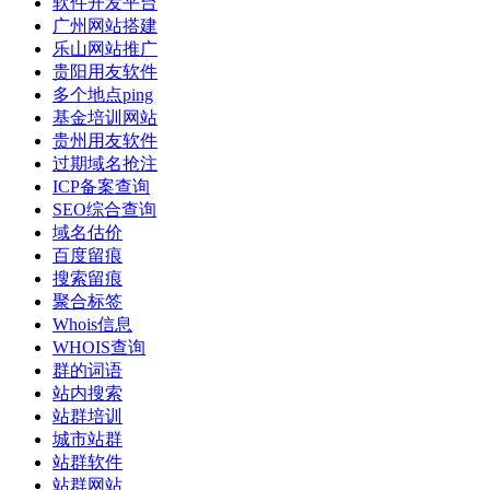
软件开发平台
广州网站搭建
乐山网站推广
贵阳用友软件
多个地点ping
基金培训网站
贵州用友软件
过期域名抢注
ICP备案查询
SEO综合查询
域名估价
百度留痕
搜索留痕
聚合标签
Whois信息
WHOIS查询
群的词语
站内搜索
站群培训
城市站群
站群软件
站群网站