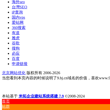
海外seo
台灣SEO
iP查询
国内vps
爱站网
360搜索
有道
雅虎
谷歌
搜狗
必应
百度
申请链接
北京网站优化
版权所有 2006-2026
当您看到本页内容的时候说明了9.bj.cn域名的价值，喜欢www.9.bj
本站基于
米拓企业建站系统搭建 7.9
©2008-2024
首页
站群