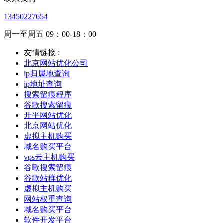
13450227654
周一至周五 09：00-18：00
友情链接 :
北京网站优化公司
ip归属地查询
ip地址查询
搜索留痕程序
谷歌搜索留痕
开平网站优化
北京网站优化
虚拟主机购买
域名购买平台
vps云主机购买
谷歌搜索留痕
谷歌站群优化
虚拟主机购买
网站权重查询
域名购买平台
软件开发平台