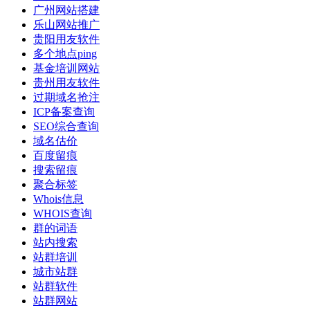
广州网站搭建
乐山网站推广
贵阳用友软件
多个地点ping
基金培训网站
贵州用友软件
过期域名抢注
ICP备案查询
SEO综合查询
域名估价
百度留痕
搜索留痕
聚合标签
Whois信息
WHOIS查询
群的词语
站内搜索
站群培训
城市站群
站群软件
站群网站