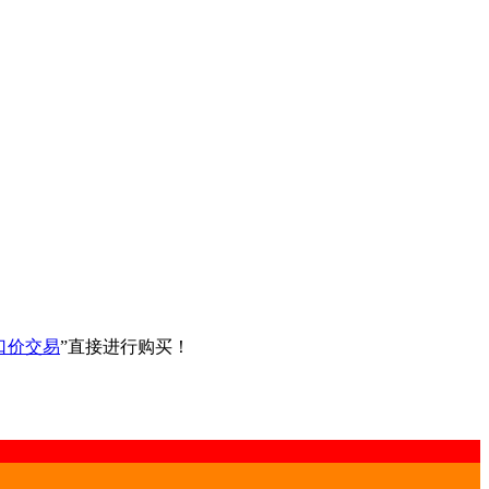
口价交易
”直接进行购买！