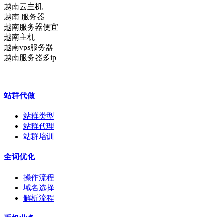
越南云主机
越南 服务器
越南服务器便宜
越南主机
越南vps服务器
越南服务器多ip
站群代做
站群类型
站群代理
站群培训
全词优化
操作流程
域名选择
解析流程