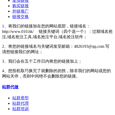
友情链接
购买链接
外链推广
链接交换
1、将我们的链接加在您的网站底部，链接域名：
http://www.010.hk/ 链接关键词（四个选一个）：过期域名抢
注,域名抢注工具,域名抢注平台,域名抢注软件；
2、将您的链接域名与关键词发至邮箱：4826193@qq.com 写
清想链接我们的网址；
3、我们会在五个工作日内将您的链接加上；
4、想投机取巧换完了就删除的勿扰，除非我们的网站或您的
网站关停，否则中间绝不会删除您的链接。
站群代做
站群类型
站群代理
站群培训