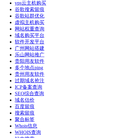
vps云主机购买
谷歌搜索留痕
谷歌站群优化
虚拟主机购买
网站权重查询
域名购买平台
软件开发平台
广州网站搭建
乐山网站推广
贵阳用友软件
多个地点ping
贵州用友软件
过期域名抢注
ICP备案查询
SEO综合查询
域名估价
百度留痕
搜索留痕
聚合标签
Whois信息
WHOIS查询