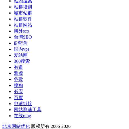
站内搜索
站群培训
城市站群
站群软件
站群网站
海外seo
台灣SEO
iP查询
国内vps
爱站网
360搜索
有道
雅虎
谷歌
搜狗
必应
百度
申请链接
网站测速工具
在线ping
北京网站优化
版权所有 2006-2026