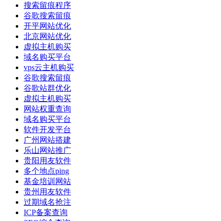
搜索留痕程序
谷歌搜索留痕
开平网站优化
北京网站优化
虚拟主机购买
域名购买平台
vps云主机购买
谷歌搜索留痕
谷歌站群优化
虚拟主机购买
网站权重查询
域名购买平台
软件开发平台
广州网站搭建
乐山网站推广
贵阳用友软件
多个地点ping
基金培训网站
贵州用友软件
过期域名抢注
ICP备案查询