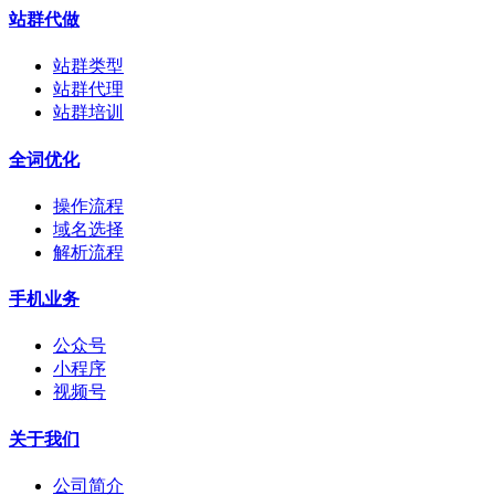
站群代做
站群类型
站群代理
站群培训
全词优化
操作流程
域名选择
解析流程
手机业务
公众号
小程序
视频号
关于我们
公司简介