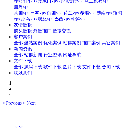
vps
绵阳vps
张家口vps
呼和浩特vps
乌兰察布vps
国外vps
英国vps
日本vps
俄国vps
荷兰vps
希腊vps
越南vps
缅甸
vps
冰岛vps
埃及vps
巴西vps
朝鲜vps
友情链接
购买链接
外链推广
链接交换
客户案例
全部
建站案例
优化案例
站群案例
推广案例
其它案例
新闻资讯
全部
站群新闻
行业资讯
网址导航
文件下载
全部
源码下载
软件下载
图片下载
文件下载
合同下载
联系我们
<
Previous
>
Next