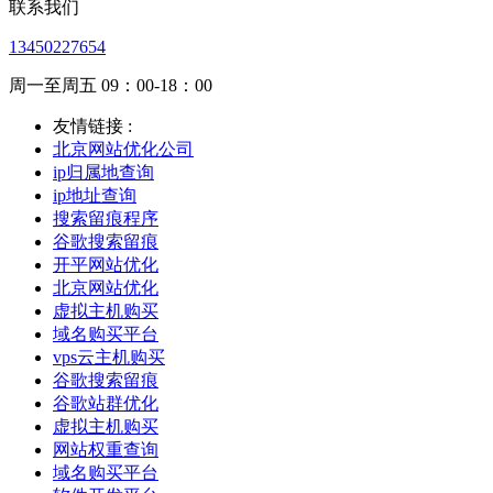
联系我们
13450227654
周一至周五 09：00-18：00
友情链接 :
北京网站优化公司
ip归属地查询
ip地址查询
搜索留痕程序
谷歌搜索留痕
开平网站优化
北京网站优化
虚拟主机购买
域名购买平台
vps云主机购买
谷歌搜索留痕
谷歌站群优化
虚拟主机购买
网站权重查询
域名购买平台