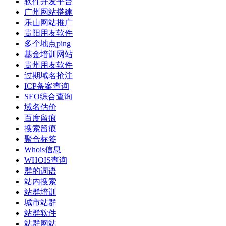
软件开发平台
广州网站搭建
乐山网站推广
贵阳用友软件
多个地点ping
基金培训网站
贵州用友软件
过期域名抢注
ICP备案查询
SEO综合查询
域名估价
百度留痕
搜索留痕
聚合标签
Whois信息
WHOIS查询
群的词语
站内搜索
站群培训
城市站群
站群软件
站群网站