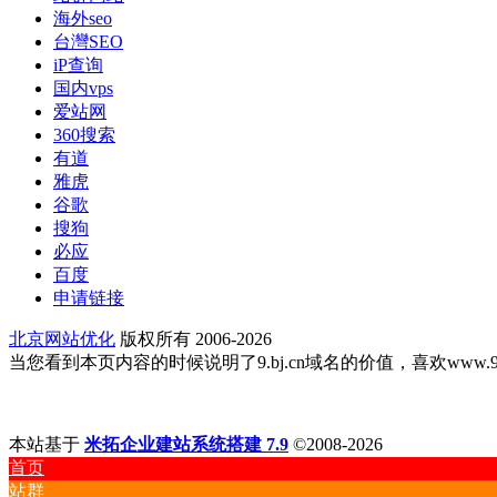
海外seo
台灣SEO
iP查询
国内vps
爱站网
360搜索
有道
雅虎
谷歌
搜狗
必应
百度
申请链接
北京网站优化
版权所有 2006-2026
当您看到本页内容的时候说明了9.bj.cn域名的价值，喜欢www.9.bj
本站基于
米拓企业建站系统搭建 7.9
©2008-2026
首页
站群