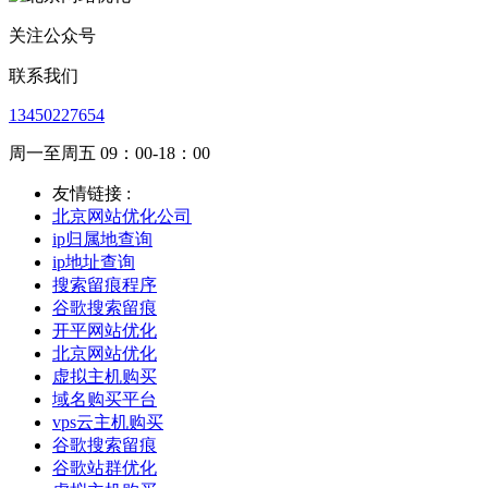
关注公众号
联系我们
13450227654
周一至周五 09：00-18：00
友情链接 :
北京网站优化公司
ip归属地查询
ip地址查询
搜索留痕程序
谷歌搜索留痕
开平网站优化
北京网站优化
虚拟主机购买
域名购买平台
vps云主机购买
谷歌搜索留痕
谷歌站群优化