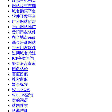
虚拟主机购买
网站权重查询
域名购买平台
软件开发平台
广州网站搭建
乐山网站推广
贵阳用友软件
多个地点ping
基金培训网站
贵州用友软件
过期域名抢注
ICP备案查询
SEO综合查询
域名估价
百度留痕
搜索留痕
聚合标签
Whois信息
WHOIS查询
群的词语
站内搜索
站群培训