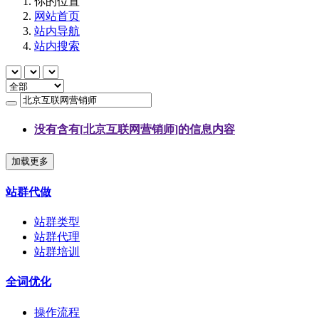
你的位置
网站首页
站内导航
站内搜索
没有含有[
北京互联网营销师
]的信息内容
加载更多
站群代做
站群类型
站群代理
站群培训
全词优化
操作流程