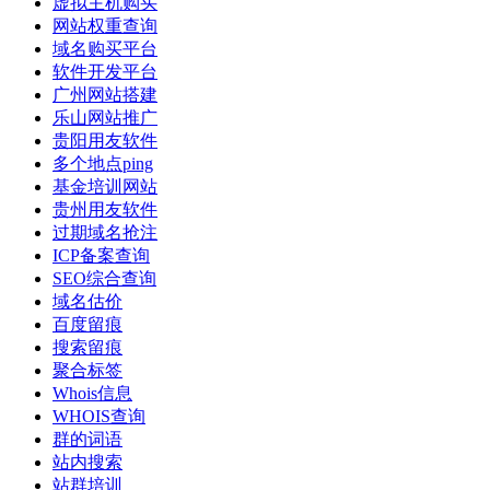
虚拟主机购买
网站权重查询
域名购买平台
软件开发平台
广州网站搭建
乐山网站推广
贵阳用友软件
多个地点ping
基金培训网站
贵州用友软件
过期域名抢注
ICP备案查询
SEO综合查询
域名估价
百度留痕
搜索留痕
聚合标签
Whois信息
WHOIS查询
群的词语
站内搜索
站群培训