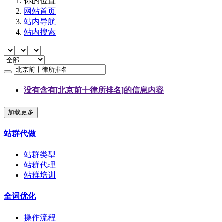
你的位置
网站首页
站内导航
站内搜索
没有含有[
北京前十律所排名
]的信息内容
加载更多
站群代做
站群类型
站群代理
站群培训
全词优化
操作流程