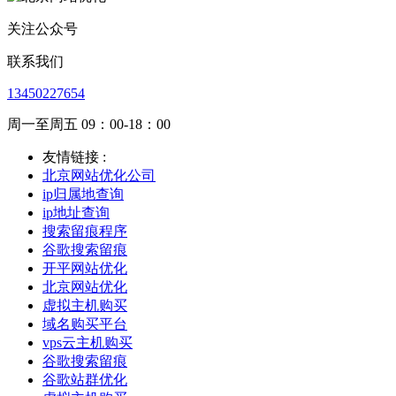
关注公众号
联系我们
13450227654
周一至周五 09：00-18：00
友情链接 :
北京网站优化公司
ip归属地查询
ip地址查询
搜索留痕程序
谷歌搜索留痕
开平网站优化
北京网站优化
虚拟主机购买
域名购买平台
vps云主机购买
谷歌搜索留痕
谷歌站群优化