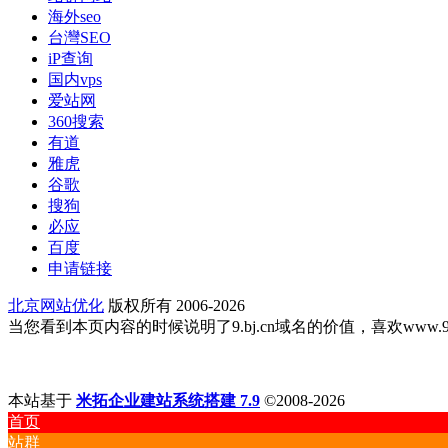
海外seo
台灣SEO
iP查询
国内vps
爱站网
360搜索
有道
雅虎
谷歌
搜狗
必应
百度
申请链接
北京网站优化
版权所有 2006-2026
当您看到本页内容的时候说明了9.bj.cn域名的价值，喜欢www.9.bj
本站基于
米拓企业建站系统搭建 7.9
©2008-2026
首页
站群