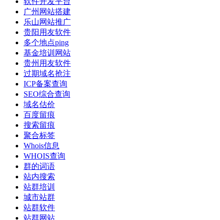
软件开发平台
广州网站搭建
乐山网站推广
贵阳用友软件
多个地点ping
基金培训网站
贵州用友软件
过期域名抢注
ICP备案查询
SEO综合查询
域名估价
百度留痕
搜索留痕
聚合标签
Whois信息
WHOIS查询
群的词语
站内搜索
站群培训
城市站群
站群软件
站群网站