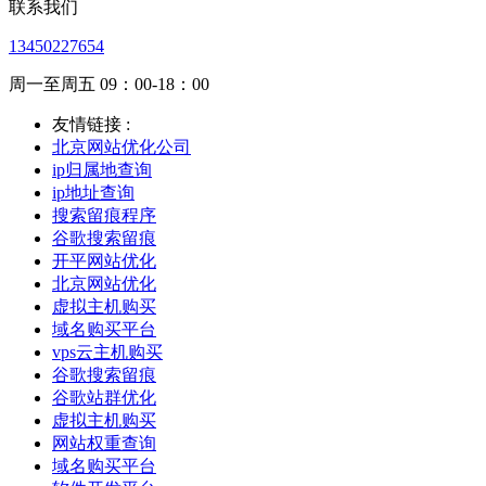
联系我们
13450227654
周一至周五 09：00-18：00
友情链接 :
北京网站优化公司
ip归属地查询
ip地址查询
搜索留痕程序
谷歌搜索留痕
开平网站优化
北京网站优化
虚拟主机购买
域名购买平台
vps云主机购买
谷歌搜索留痕
谷歌站群优化
虚拟主机购买
网站权重查询
域名购买平台