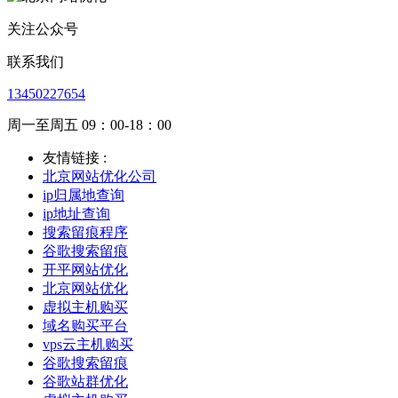
关注公众号
联系我们
13450227654
周一至周五 09：00-18：00
友情链接 :
北京网站优化公司
ip归属地查询
ip地址查询
搜索留痕程序
谷歌搜索留痕
开平网站优化
北京网站优化
虚拟主机购买
域名购买平台
vps云主机购买
谷歌搜索留痕
谷歌站群优化