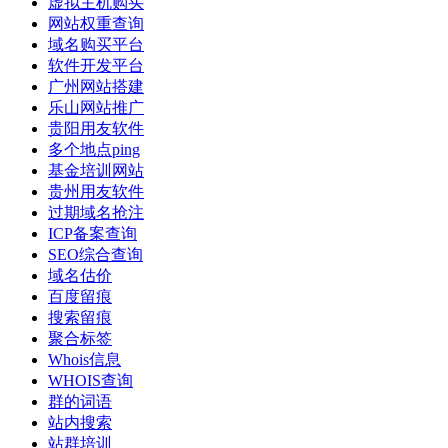
虚拟主机购买
网站权重查询
域名购买平台
软件开发平台
广州网站搭建
乐山网站推广
贵阳用友软件
多个地点ping
基金培训网站
贵州用友软件
过期域名抢注
ICP备案查询
SEO综合查询
域名估价
百度留痕
搜索留痕
聚合标签
Whois信息
WHOIS查询
群的词语
站内搜索
站群培训