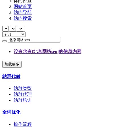
你的位置
网站首页
站内导航
站内搜索
没有含有[
北京网络seo
]的信息内容
加载更多
站群代做
站群类型
站群代理
站群培训
全词优化
操作流程