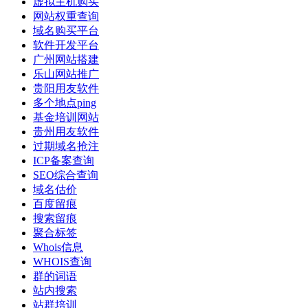
虚拟主机购买
网站权重查询
域名购买平台
软件开发平台
广州网站搭建
乐山网站推广
贵阳用友软件
多个地点ping
基金培训网站
贵州用友软件
过期域名抢注
ICP备案查询
SEO综合查询
域名估价
百度留痕
搜索留痕
聚合标签
Whois信息
WHOIS查询
群的词语
站内搜索
站群培训