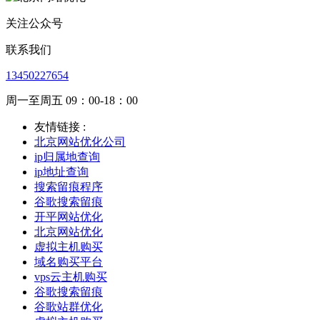
关注公众号
联系我们
13450227654
周一至周五 09：00-18：00
友情链接 :
北京网站优化公司
ip归属地查询
ip地址查询
搜索留痕程序
谷歌搜索留痕
开平网站优化
北京网站优化
虚拟主机购买
域名购买平台
vps云主机购买
谷歌搜索留痕
谷歌站群优化