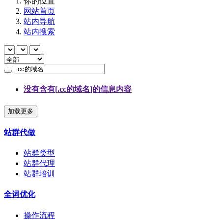
你的位置
网站首页
站内导航
站内搜索
没有含有[
.cc的域名
]的信息内容
加载更多
站群代做
站群类型
站群代理
站群培训
全词优化
操作流程