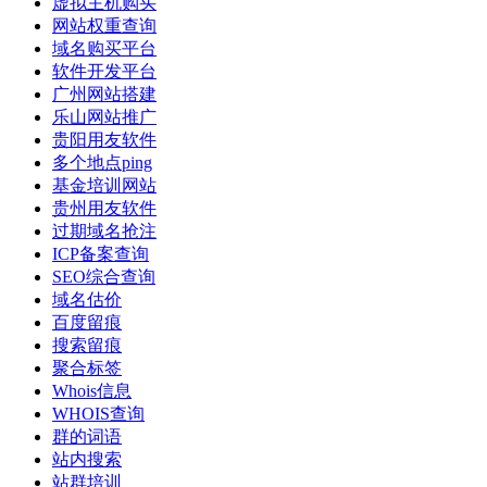
虚拟主机购买
网站权重查询
域名购买平台
软件开发平台
广州网站搭建
乐山网站推广
贵阳用友软件
多个地点ping
基金培训网站
贵州用友软件
过期域名抢注
ICP备案查询
SEO综合查询
域名估价
百度留痕
搜索留痕
聚合标签
Whois信息
WHOIS查询
群的词语
站内搜索
站群培训