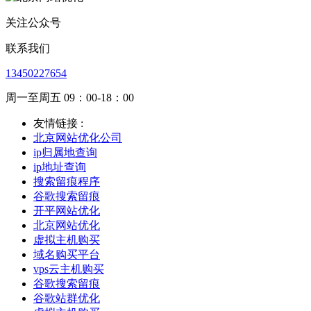
关注公众号
联系我们
13450227654
周一至周五 09：00-18：00
友情链接 :
北京网站优化公司
ip归属地查询
ip地址查询
搜索留痕程序
谷歌搜索留痕
开平网站优化
北京网站优化
虚拟主机购买
域名购买平台
vps云主机购买
谷歌搜索留痕
谷歌站群优化