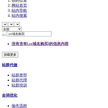
你的位置
网站首页
站内导航
站内搜索
没有含有[
.cc域名购买
]的信息内容
加载更多
站群代做
站群类型
站群代理
站群培训
全词优化
操作流程