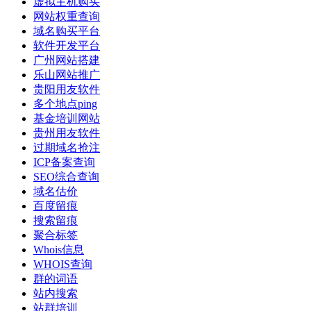
虚拟主机购买
网站权重查询
域名购买平台
软件开发平台
广州网站搭建
乐山网站推广
贵阳用友软件
多个地点ping
基金培训网站
贵州用友软件
过期域名抢注
ICP备案查询
SEO综合查询
域名估价
百度留痕
搜索留痕
聚合标签
Whois信息
WHOIS查询
群的词语
站内搜索
站群培训