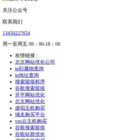
关注公众号
联系我们
13450227654
周一至周五 09：00-18：00
友情链接 :
北京网站优化公司
ip归属地查询
ip地址查询
搜索留痕程序
谷歌搜索留痕
开平网站优化
北京网站优化
虚拟主机购买
域名购买平台
vps云主机购买
谷歌搜索留痕
谷歌站群优化