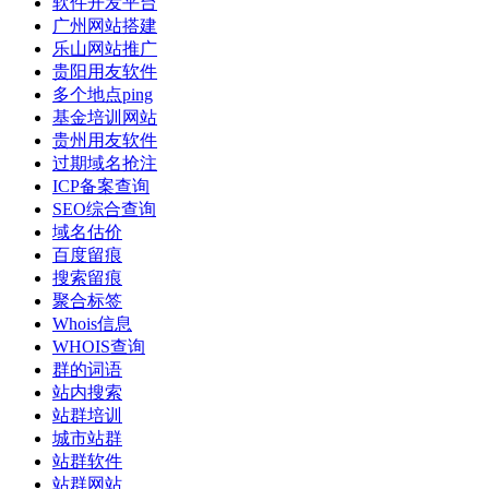
软件开发平台
广州网站搭建
乐山网站推广
贵阳用友软件
多个地点ping
基金培训网站
贵州用友软件
过期域名抢注
ICP备案查询
SEO综合查询
域名估价
百度留痕
搜索留痕
聚合标签
Whois信息
WHOIS查询
群的词语
站内搜索
站群培训
城市站群
站群软件
站群网站