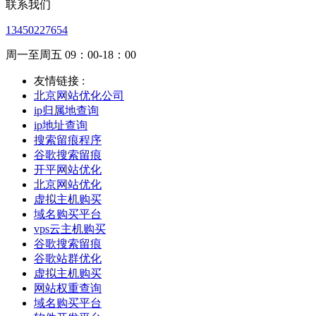
联系我们
13450227654
周一至周五 09：00-18：00
友情链接 :
北京网站优化公司
ip归属地查询
ip地址查询
搜索留痕程序
谷歌搜索留痕
开平网站优化
北京网站优化
虚拟主机购买
域名购买平台
vps云主机购买
谷歌搜索留痕
谷歌站群优化
虚拟主机购买
网站权重查询
域名购买平台