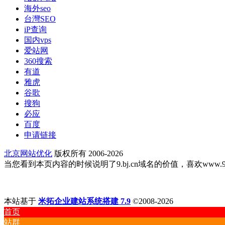
海外seo
台灣SEO
iP查询
国内vps
爱站网
360搜索
有道
雅虎
谷歌
搜狗
必应
百度
申请链接
北京网站优化
版权所有 2006-2026
当您看到本页内容的时候说明了9.bj.cn域名的价值，喜欢www.9.bj
本站基于
米拓企业建站系统搭建 7.9
©2008-2026
首页
站群