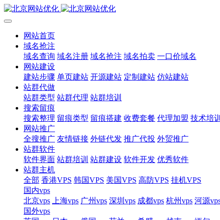
网站首页
域名抢注
域名查询
域名注册
域名抢注
域名拍卖
一口价域名
网站建设
建站步骤
单页建站
开源建站
定制建站
仿站建站
站群代做
站群类型
站群代理
站群培训
搜索留痕
搜索整理
留痕类型
留痕搭建
收费套餐
代理加盟
技术培
网站推广
全搜推广
友情链接
外链代发
推广代投
外贸推广
站群软件
软件界面
站群培训
站群建设
软件开发
优秀软件
站群主机
全部
香港VPS
韩国VPS
美国VPS
高防VPS
挂机VPS
国内vps
北京vps
上海vps
广州vps
深圳vps
成都vps
杭州vps
河源vp
国外vps