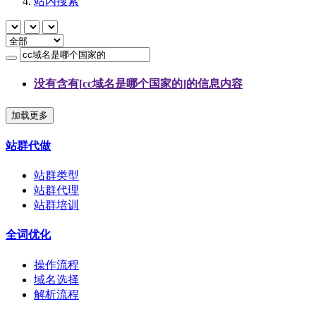
站内搜索
没有含有[
cc域名是哪个国家的
]的信息内容
加载更多
站群代做
站群类型
站群代理
站群培训
全词优化
操作流程
域名选择
解析流程