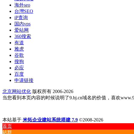
海外seo
台灣SEO
iP查询
国内vps
爱站网
360搜索
有道
雅虎
谷歌
搜狗
必应
百度
申请链接
北京网站优化
版权所有 2006-2026
当您看到本页内容的时候说明了9.bj.cn域名的价值，喜欢www.9.bj
本站基于
米拓企业建站系统搭建 7.9
©2008-2026
首页
站群