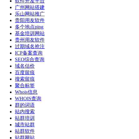
软件开发平台
广州网站搭建
乐山网站推广
贵阳用友软件
多个地点ping
基金培训网站
贵州用友软件
过期域名抢注
ICP备案查询
SEO综合查询
域名估价
百度留痕
搜索留痕
聚合标签
Whois信息
WHOIS查询
群的词语
站内搜索
站群培训
城市站群
站群软件
站群网站