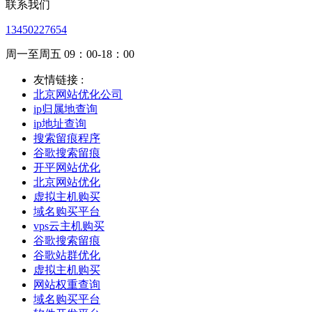
联系我们
13450227654
周一至周五 09：00-18：00
友情链接 :
北京网站优化公司
ip归属地查询
ip地址查询
搜索留痕程序
谷歌搜索留痕
开平网站优化
北京网站优化
虚拟主机购买
域名购买平台
vps云主机购买
谷歌搜索留痕
谷歌站群优化
虚拟主机购买
网站权重查询
域名购买平台