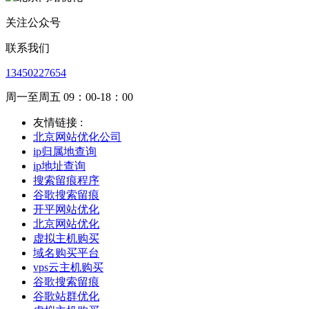
关注公众号
联系我们
13450227654
周一至周五 09：00-18：00
友情链接 :
北京网站优化公司
ip归属地查询
ip地址查询
搜索留痕程序
谷歌搜索留痕
开平网站优化
北京网站优化
虚拟主机购买
域名购买平台
vps云主机购买
谷歌搜索留痕
谷歌站群优化