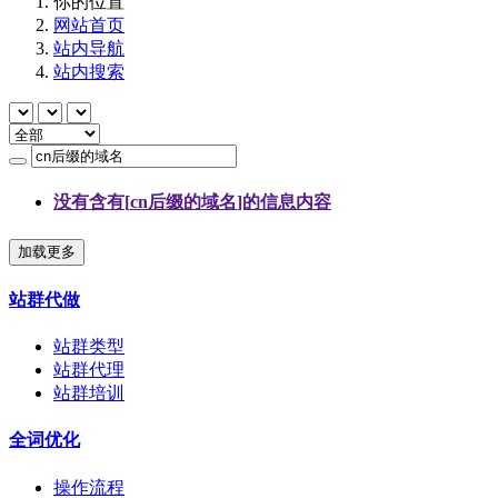
你的位置
网站首页
站内导航
站内搜索
没有含有[
cn后缀的域名
]的信息内容
加载更多
站群代做
站群类型
站群代理
站群培训
全词优化
操作流程