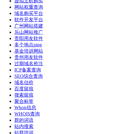
虚拟主机购买
网站权重查询
域名购买平台
软件开发平台
广州网站搭建
乐山网站推广
贵阳用友软件
多个地点ping
基金培训网站
贵州用友软件
过期域名抢注
ICP备案查询
SEO综合查询
域名估价
百度留痕
搜索留痕
聚合标签
Whois信息
WHOIS查询
群的词语
站内搜索
站群培训