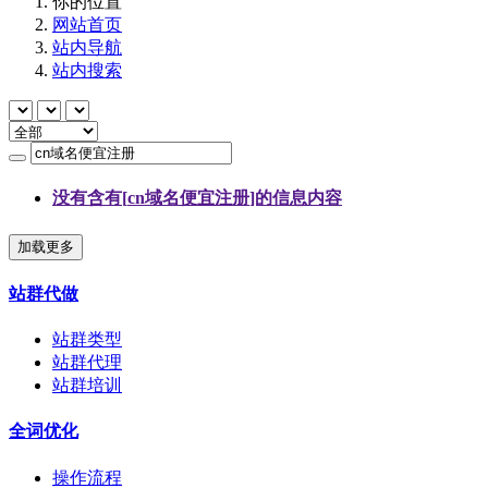
你的位置
网站首页
站内导航
站内搜索
没有含有[
cn域名便宜注册
]的信息内容
加载更多
站群代做
站群类型
站群代理
站群培训
全词优化
操作流程