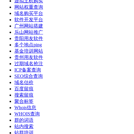
虚拟主机购买
网站权重查询
域名购买平台
软件开发平台
广州网站搭建
乐山网站推广
贵阳用友软件
多个地点ping
基金培训网站
贵州用友软件
过期域名抢注
ICP备案查询
SEO综合查询
域名估价
百度留痕
搜索留痕
聚合标签
Whois信息
WHOIS查询
群的词语
站内搜索
站群培训