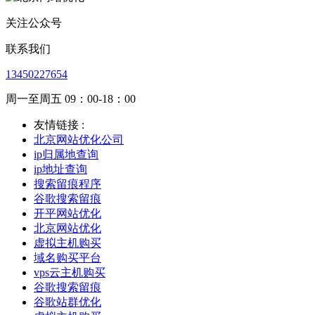
关注公众号
联系我们
13450227654
周一至周五 09：00-18：00
友情链接 :
北京网站优化公司
ip归属地查询
ip地址查询
搜索留痕程序
谷歌搜索留痕
开平网站优化
北京网站优化
虚拟主机购买
域名购买平台
vps云主机购买
谷歌搜索留痕
谷歌站群优化