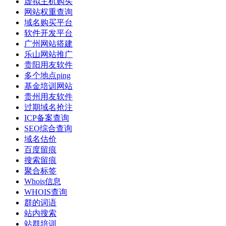
虚拟主机购买
网站权重查询
域名购买平台
软件开发平台
广州网站搭建
乐山网站推广
贵阳用友软件
多个地点ping
基金培训网站
贵州用友软件
过期域名抢注
ICP备案查询
SEO综合查询
域名估价
百度留痕
搜索留痕
聚合标签
Whois信息
WHOIS查询
群的词语
站内搜索
站群培训