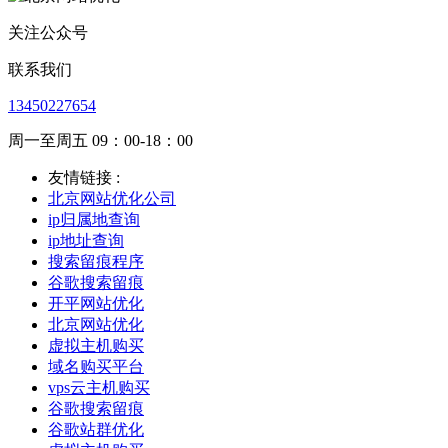
关注公众号
联系我们
13450227654
周一至周五 09：00-18：00
友情链接 :
北京网站优化公司
ip归属地查询
ip地址查询
搜索留痕程序
谷歌搜索留痕
开平网站优化
北京网站优化
虚拟主机购买
域名购买平台
vps云主机购买
谷歌搜索留痕
谷歌站群优化