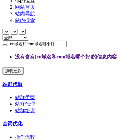
你的位置
网站首页
站内导航
站内搜索
没有含有[
cn域名和com域名哪个好
]的信息内容
加载更多
站群代做
站群类型
站群代理
站群培训
全词优化
操作流程