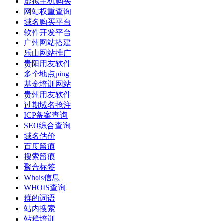
虚拟主机购买
网站权重查询
域名购买平台
软件开发平台
广州网站搭建
乐山网站推广
贵阳用友软件
多个地点ping
基金培训网站
贵州用友软件
过期域名抢注
ICP备案查询
SEO综合查询
域名估价
百度留痕
搜索留痕
聚合标签
Whois信息
WHOIS查询
群的词语
站内搜索
站群培训