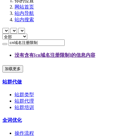
你的位置
网站首页
站内导航
站内搜索
没有含有[
cn域名注册限制
]的信息内容
加载更多
站群代做
站群类型
站群代理
站群培训
全词优化
操作流程