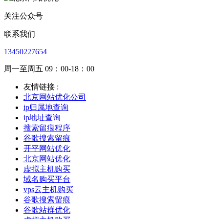
关注公众号
联系我们
13450227654
周一至周五 09：00-18：00
友情链接 :
北京网站优化公司
ip归属地查询
ip地址查询
搜索留痕程序
谷歌搜索留痕
开平网站优化
北京网站优化
虚拟主机购买
域名购买平台
vps云主机购买
谷歌搜索留痕
谷歌站群优化