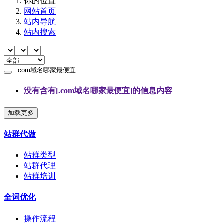
你的位置
网站首页
站内导航
站内搜索
没有含有[
.com域名哪家最便宜
]的信息内容
加载更多
站群代做
站群类型
站群代理
站群培训
全词优化
操作流程