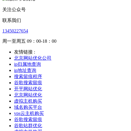
关注公众号
联系我们
13450227654
周一至周五 09：00-18：00
友情链接 :
北京网站优化公司
ip归属地查询
ip地址查询
搜索留痕程序
谷歌搜索留痕
开平网站优化
北京网站优化
虚拟主机购买
域名购买平台
vps云主机购买
谷歌搜索留痕
谷歌站群优化