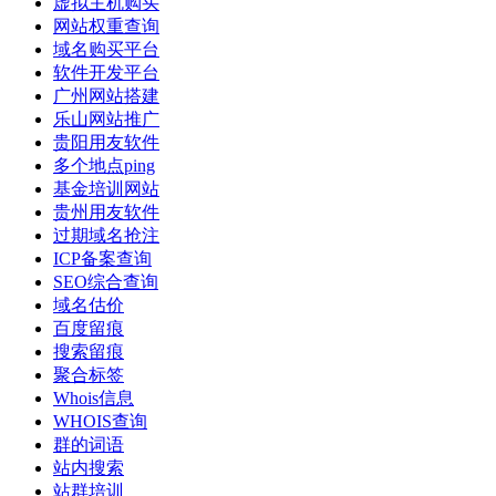
虚拟主机购买
网站权重查询
域名购买平台
软件开发平台
广州网站搭建
乐山网站推广
贵阳用友软件
多个地点ping
基金培训网站
贵州用友软件
过期域名抢注
ICP备案查询
SEO综合查询
域名估价
百度留痕
搜索留痕
聚合标签
Whois信息
WHOIS查询
群的词语
站内搜索
站群培训