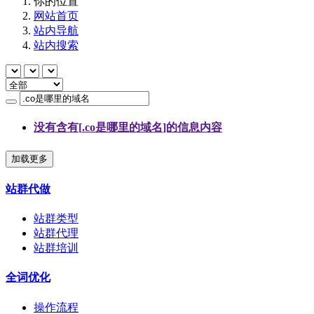
你的位置
网站首页
站内导航
站内搜索
没有含有[
.co是哪里的域名
]的信息内容
加载更多
站群代做
站群类型
站群代理
站群培训
全词优化
操作流程