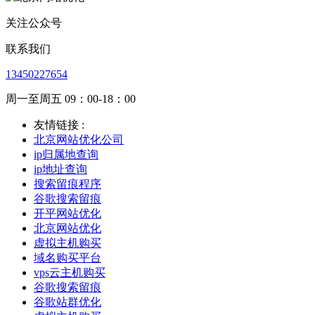
关注公众号
联系我们
13450227654
周一至周五 09：00-18：00
友情链接 :
北京网站优化公司
ip归属地查询
ip地址查询
搜索留痕程序
谷歌搜索留痕
开平网站优化
北京网站优化
虚拟主机购买
域名购买平台
vps云主机购买
谷歌搜索留痕
谷歌站群优化