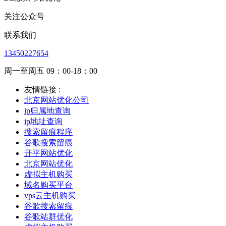
关注公众号
联系我们
13450227654
周一至周五 09：00-18：00
友情链接 :
北京网站优化公司
ip归属地查询
ip地址查询
搜索留痕程序
谷歌搜索留痕
开平网站优化
北京网站优化
虚拟主机购买
域名购买平台
vps云主机购买
谷歌搜索留痕
谷歌站群优化