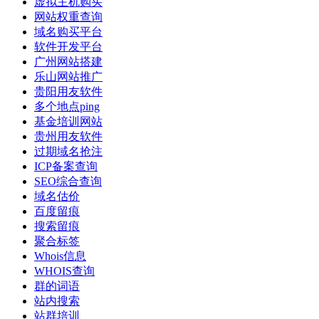
虚拟主机购买
网站权重查询
域名购买平台
软件开发平台
广州网站搭建
乐山网站推广
贵阳用友软件
多个地点ping
基金培训网站
贵州用友软件
过期域名抢注
ICP备案查询
SEO综合查询
域名估价
百度留痕
搜索留痕
聚合标签
Whois信息
WHOIS查询
群的词语
站内搜索
站群培训