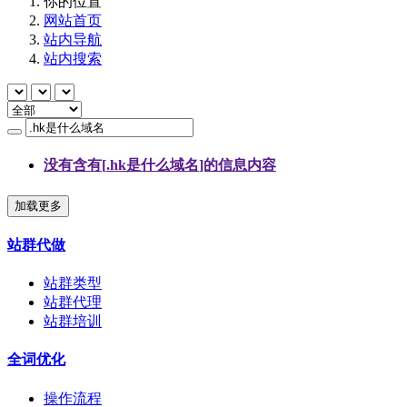
你的位置
网站首页
站内导航
站内搜索
没有含有[
.hk是什么域名
]的信息内容
加载更多
站群代做
站群类型
站群代理
站群培训
全词优化
操作流程