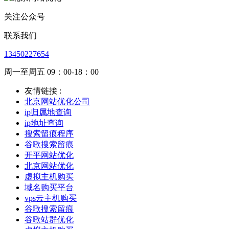
关注公众号
联系我们
13450227654
周一至周五 09：00-18：00
友情链接 :
北京网站优化公司
ip归属地查询
ip地址查询
搜索留痕程序
谷歌搜索留痕
开平网站优化
北京网站优化
虚拟主机购买
域名购买平台
vps云主机购买
谷歌搜索留痕
谷歌站群优化