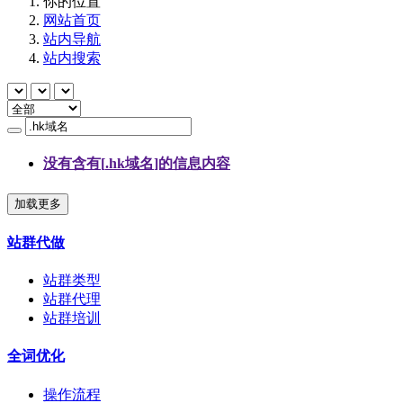
你的位置
网站首页
站内导航
站内搜索
没有含有[
.hk域名
]的信息内容
加载更多
站群代做
站群类型
站群代理
站群培训
全词优化
操作流程