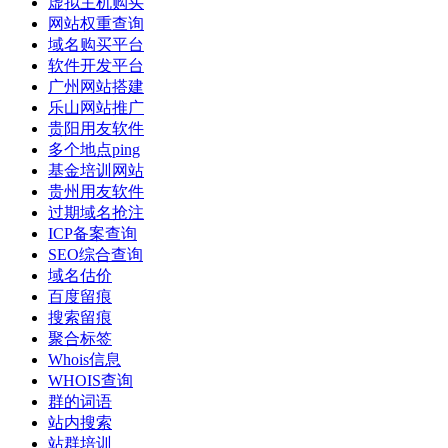
虚拟主机购买
网站权重查询
域名购买平台
软件开发平台
广州网站搭建
乐山网站推广
贵阳用友软件
多个地点ping
基金培训网站
贵州用友软件
过期域名抢注
ICP备案查询
SEO综合查询
域名估价
百度留痕
搜索留痕
聚合标签
Whois信息
WHOIS查询
群的词语
站内搜索
站群培训