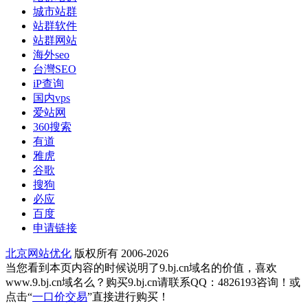
城市站群
站群软件
站群网站
海外seo
台灣SEO
iP查询
国内vps
爱站网
360搜索
有道
雅虎
谷歌
搜狗
必应
百度
申请链接
北京网站优化
版权所有 2006-2026
当您看到本页内容的时候说明了9.bj.cn域名的价值，喜欢
www.9.bj.cn域名么？购买9.bj.cn请联系QQ：4826193咨询！或
点击“
一口价交易
”直接进行购买！