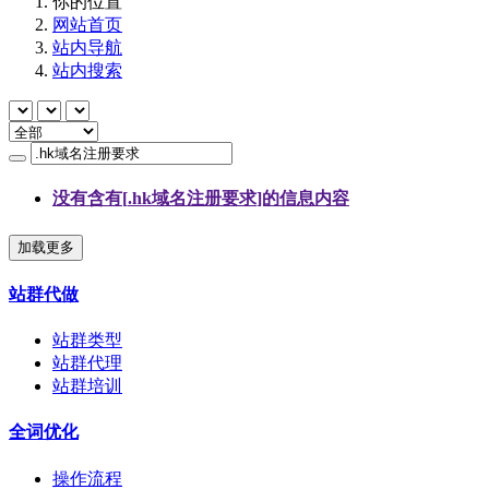
你的位置
网站首页
站内导航
站内搜索
没有含有[
.hk域名注册要求
]的信息内容
加载更多
站群代做
站群类型
站群代理
站群培训
全词优化
操作流程