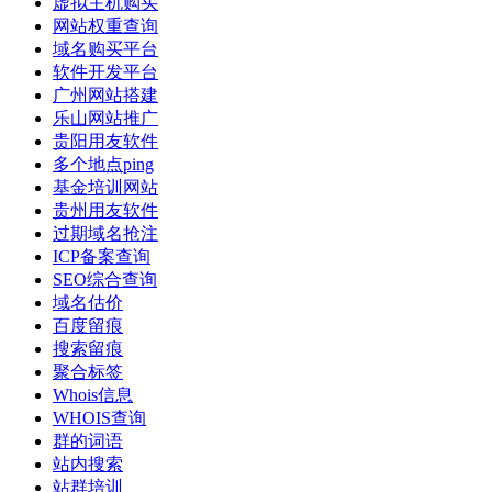
虚拟主机购买
网站权重查询
域名购买平台
软件开发平台
广州网站搭建
乐山网站推广
贵阳用友软件
多个地点ping
基金培训网站
贵州用友软件
过期域名抢注
ICP备案查询
SEO综合查询
域名估价
百度留痕
搜索留痕
聚合标签
Whois信息
WHOIS查询
群的词语
站内搜索
站群培训