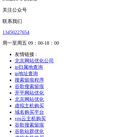
关注公众号
联系我们
13450227654
周一至周五 09：00-18：00
友情链接 :
北京网站优化公司
ip归属地查询
ip地址查询
搜索留痕程序
谷歌搜索留痕
开平网站优化
北京网站优化
虚拟主机购买
域名购买平台
vps云主机购买
谷歌搜索留痕
谷歌站群优化