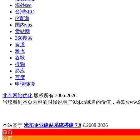
海外seo
台灣SEO
iP查询
国内vps
爱站网
360搜索
有道
雅虎
谷歌
搜狗
必应
百度
申请链接
北京网站优化
版权所有 2006-2026
当您看到本页内容的时候说明了9.bj.cn域名的价值，喜欢www.9.bj
本站基于
米拓企业建站系统搭建 7.9
©2008-2026
首页
站群