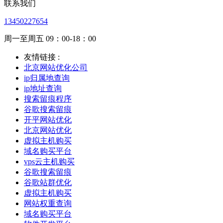
联系我们
13450227654
周一至周五 09：00-18：00
友情链接 :
北京网站优化公司
ip归属地查询
ip地址查询
搜索留痕程序
谷歌搜索留痕
开平网站优化
北京网站优化
虚拟主机购买
域名购买平台
vps云主机购买
谷歌搜索留痕
谷歌站群优化
虚拟主机购买
网站权重查询
域名购买平台