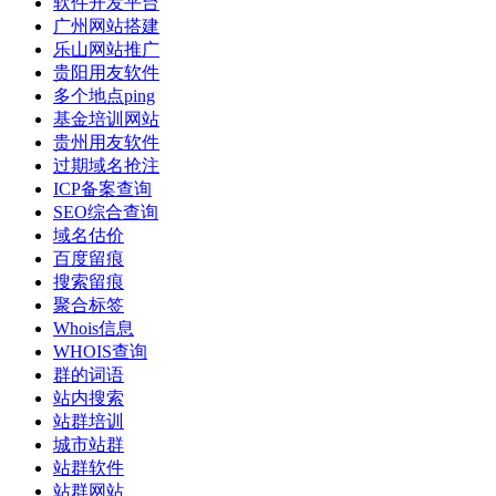
软件开发平台
广州网站搭建
乐山网站推广
贵阳用友软件
多个地点ping
基金培训网站
贵州用友软件
过期域名抢注
ICP备案查询
SEO综合查询
域名估价
百度留痕
搜索留痕
聚合标签
Whois信息
WHOIS查询
群的词语
站内搜索
站群培训
城市站群
站群软件
站群网站