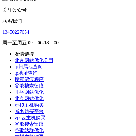
关注公众号
联系我们
13450227654
周一至周五 09：00-18：00
友情链接 :
北京网站优化公司
ip归属地查询
ip地址查询
搜索留痕程序
谷歌搜索留痕
开平网站优化
北京网站优化
虚拟主机购买
域名购买平台
vps云主机购买
谷歌搜索留痕
谷歌站群优化