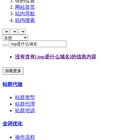
你的位置
网站首页
站内导航
站内搜索
没有含有[
.top是什么域名
]的信息内容
加载更多
站群代做
站群类型
站群代理
站群培训
全词优化
操作流程