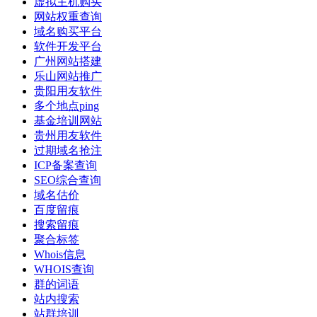
虚拟主机购买
网站权重查询
域名购买平台
软件开发平台
广州网站搭建
乐山网站推广
贵阳用友软件
多个地点ping
基金培训网站
贵州用友软件
过期域名抢注
ICP备案查询
SEO综合查询
域名估价
百度留痕
搜索留痕
聚合标签
Whois信息
WHOIS查询
群的词语
站内搜索
站群培训