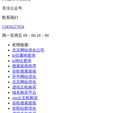
关注公众号
联系我们
13450227654
周一至周五 09：00-18：00
友情链接 :
北京网站优化公司
ip归属地查询
ip地址查询
搜索留痕程序
谷歌搜索留痕
开平网站优化
北京网站优化
虚拟主机购买
域名购买平台
vps云主机购买
谷歌搜索留痕
谷歌站群优化