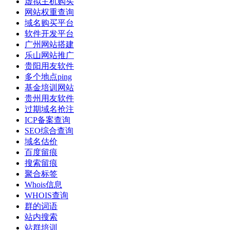
虚拟主机购买
网站权重查询
域名购买平台
软件开发平台
广州网站搭建
乐山网站推广
贵阳用友软件
多个地点ping
基金培训网站
贵州用友软件
过期域名抢注
ICP备案查询
SEO综合查询
域名估价
百度留痕
搜索留痕
聚合标签
Whois信息
WHOIS查询
群的词语
站内搜索
站群培训