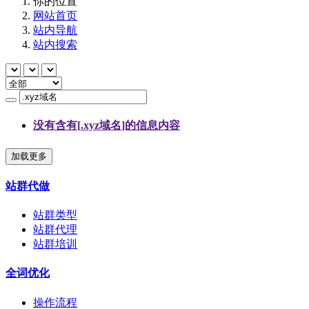
你的位置
网站首页
站内导航
站内搜索
没有含有[
.xyz域名
]的信息内容
加载更多
站群代做
站群类型
站群代理
站群培训
全词优化
操作流程