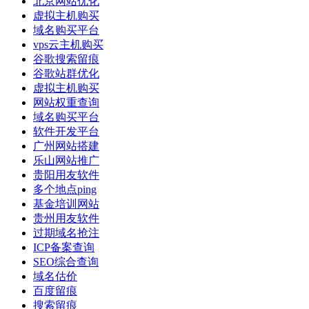
北京网站优化
虚拟主机购买
域名购买平台
vps云主机购买
谷歌搜索留痕
谷歌站群优化
虚拟主机购买
网站权重查询
域名购买平台
软件开发平台
广州网站搭建
乐山网站推广
贵阳用友软件
多个地点ping
基金培训网站
贵州用友软件
过期域名抢注
ICP备案查询
SEO综合查询
域名估价
百度留痕
搜索留痕