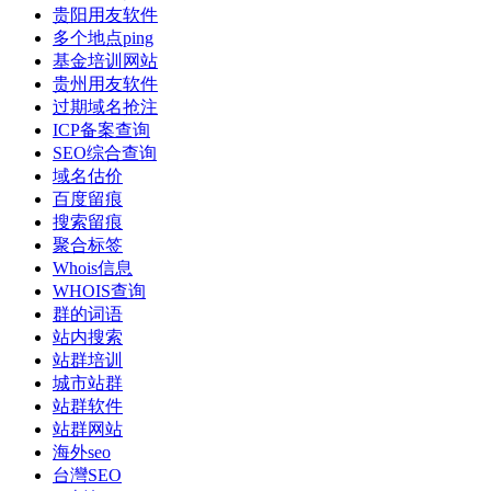
贵阳用友软件
多个地点ping
基金培训网站
贵州用友软件
过期域名抢注
ICP备案查询
SEO综合查询
域名估价
百度留痕
搜索留痕
聚合标签
Whois信息
WHOIS查询
群的词语
站内搜索
站群培训
城市站群
站群软件
站群网站
海外seo
台灣SEO