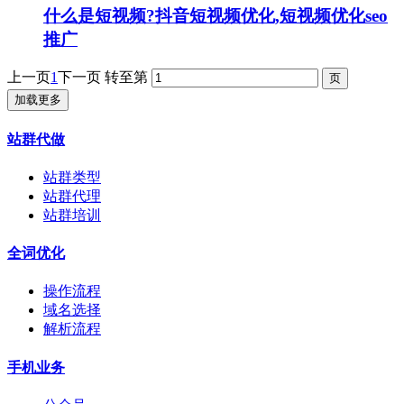
什么是短视频?抖音短视频优化,短视频优化seo
推广
上一页
1
下一页
转至第
加载更多
站群代做
站群类型
站群代理
站群培训
全词优化
操作流程
域名选择
解析流程
手机业务