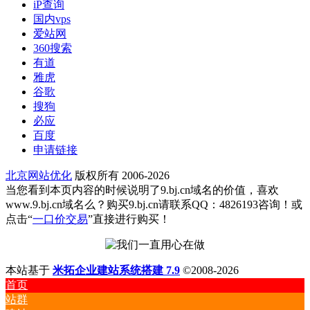
iP查询
国内vps
爱站网
360搜索
有道
雅虎
谷歌
搜狗
必应
百度
申请链接
北京网站优化
版权所有 2006-2026
当您看到本页内容的时候说明了9.bj.cn域名的价值，喜欢
www.9.bj.cn域名么？购买9.bj.cn请联系QQ：4826193咨询！或
点击“
一口价交易
”直接进行购买！
本站基于
米拓企业建站系统搭建 7.9
©2008-2026
首页
站群