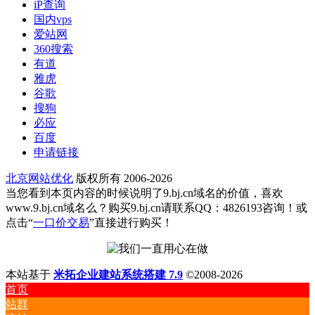
iP查询
国内vps
爱站网
360搜索
有道
雅虎
谷歌
搜狗
必应
百度
申请链接
北京网站优化
版权所有 2006-2026
当您看到本页内容的时候说明了9.bj.cn域名的价值，喜欢
www.9.bj.cn域名么？购买9.bj.cn请联系QQ：4826193咨询！或
点击“
一口价交易
”直接进行购买！
本站基于
米拓企业建站系统搭建 7.9
©2008-2026
首页
站群