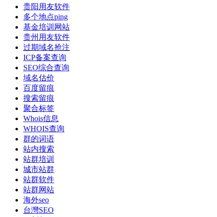
贵阳用友软件
多个地点ping
基金培训网站
贵州用友软件
过期域名抢注
ICP备案查询
SEO综合查询
域名估价
百度留痕
搜索留痕
聚合标签
Whois信息
WHOIS查询
群的词语
站内搜索
站群培训
城市站群
站群软件
站群网站
海外seo
台灣SEO