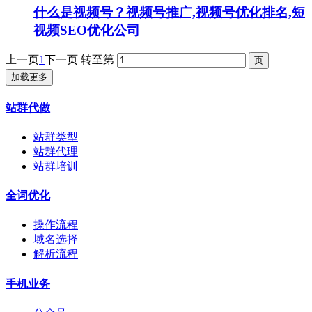
什么是视频号？视频号推广,视频号优化排名,短
视频SEO优化公司
上一页
1
下一页
转至第
加载更多
站群代做
站群类型
站群代理
站群培训
全词优化
操作流程
域名选择
解析流程
手机业务